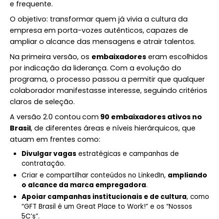
e frequente.
O objetivo: transformar quem já vivia a cultura da
empresa em porta-vozes autênticos, capazes de
ampliar o alcance das mensagens e atrair talentos.
Na primeira versão, os
embaixadores
eram escolhidos
por indicação da liderança. Com a evolução do
programa, o processo passou a permitir que qualquer
colaborador manifestasse interesse, seguindo critérios
claros de seleção.
A versão 2.0 contou
com
90 embaixadores ativos no
Brasil
, de diferentes áreas e níveis hierárquicos, que
atuam em frentes como:
Divulgar vagas
estratégicas e campanhas de
contratação.
Criar e compartilhar conteúdos no LinkedIn,
ampliando
o alcance da marca empregadora
.
Apoiar campanhas institucionais e de cultura
, como
“GFT Brasil é um Great Place to Work!” e os “Nossos
5C’s”.