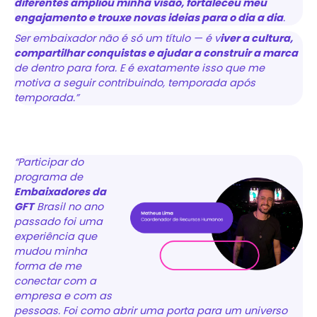
diferentes ampliou minha visão, fortaleceu meu
engajamento e trouxe novas ideias para o dia a dia
.
Ser embaixador não é só um título — é v
iver a cultura,
compartilhar conquistas e ajudar a construir a marca
de dentro para fora. E é exatamente isso que me
motiva a seguir contribuindo, temporada após
temporada.”
“Participar do
programa de
Embaixadores da
GFT
Brasil no ano
passado foi uma
experiência que
mudou minha
forma de me
conectar com a
empresa e com as
pessoas. Foi como abrir uma porta para um universo