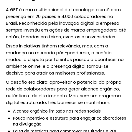
A GFT é uma multinacional de tecnologia alemã com
presença em 20 países e 4.000 colaboradores no
Brasil. Reconhecida pela inovação digital, a empresa
sempre investiu em ações de marca empregadora, até
então, focadas em feiras, eventos e universidades.
Essas iniciativas tinham relevância, mas, com a
mudança no mercado pós-pandemia, o cenário
mudou: a disputa por talentos passou a acontecer no
ambiente online, e a presença digital tornou-se
decisiva para atrair os melhores profissionais.
O desafio era claro: aproveitar o potencial da própria
rede de colaboradores para gerar alcance orgânico,
autêntico e de alto impacto. Mas, sem um programa
digital estruturado, três barreiras se mantinham:
Alcance orgânico limitado nas redes sociais.
Pouco incentivo e estrutura para engajar colaboradores
na divulgação.
Falta de métricas para comprovar resultados e ROI.