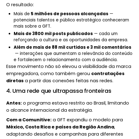
O resultado:
Mais de
5 milhões de pessoas alcançadas
—
potenciais talentos e público estratégico conheceram
mais sobre a GFT.
Mais de 3800 mil posts publicados
— cada um
reforçando a cultura e as oportunidades da empresa.
Além de mais de 88 mil curtidas e 3 mil comentários
— interações que aumentam a relevância do conteúdo
e fortalecem o relacionamento com a audiência.
Esse movimento não só elevou a visibilidade da marca
empregadora, como também gerou
contratações
diretas
a partir das conexões feitas nas redes.
4. Uma rede que ultrapassa fronteiras
Antes:
o programa estava restrito ao Brasil, limitando
o alcance internacional da estratégia.
Com a Comunitive:
a GFT expandiu o modelo para
México, Costa Rica e países da Região Andina
,
adaptando desafios e campanhas para diferentes