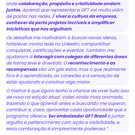
onde
colaboração, propósito e criatividade andam
juntos
. Aprendi que representar a GFT vai muito além
de postar nas redes. É
viver a cultura da empresa,
conhecer de perto projetos incríveis e amplificar
iniciativas que nos orgulham
.
Os desafios me motivaram a buscar novas ideias,
fortalecer minha rede no LinkedIn, compartilhar
conquistas, certificações e eventos. Também me
ajudaram a
interagir com colegas de diferentes áreas
de forma leve e divertida. O
reconhecimento e as
recompensas
são um gás extra, mas o que realmente
fica é o aprendizado, as conexões e a sensação de
estar ajudando a construir algo maior.
O melhor é que agora tenho a chance de viver tudo isso
de novo na edição atual. Voltei ainda mais animado,
trazendo o que aprendi antes e buscando me superar,
contribuir e, claro, aproveitar cada oportunidade que o
programa oferece.
Ser embaixador GFT Brasil
é juntar
orgulho e pertencimento com ação e visibilidade, e
essa combinação é simplesmente poderosa.”