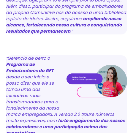
destaque: ágil, próximo e sempre pronto para ajudar.
Além disso, participar do programa de embaixadores
da própria Comunitive nos dá acesso a uma biblioteca
repleta de ideias. Assim, seguimos
ampliando nosso
alcance, fortalecendo nossa cultura e conquistando
resultados que permanecem
.”
“Gerencio de perto o
Programa de
Embaixadores da GFT
desde o seu início e
posso dizer que ele se
tornou uma das
iniciativas mais
transformadoras para o
fortalecimento da nossa
marca empregadora. A versão 2.0 trouxe números
muito expressivos, com
forte engajamento dos nossos
colaboradores e uma participação acima das