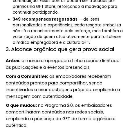
contribuição. Esses pontos podem ser trocados por
prêmios na GFT Store, reforçando a motivação para
continuar participando.
349 recompensas resgatadas
— de itens
personalizados a experiências, cada resgate simboliza
não só o reconhecimento pelo esforço, mas também a
valorização de quem atua ativamente para fortalecer
a marca empregadora e a cultura GFT.
3. Alcance orgânico que gera prova social
Antes:
a marca empregadora tinha alcance limitado
às publicações e a eventos presenciais.
Com a Comunitive:
os embaixadores receberam
conteúdos prontos para compartilhar, sendo
incentivados a criar postagens próprias, ampliando a
mensagem com autenticidade.
O que mudou:
no Programa 2.0, os embaixadores
compartilharam conteúdos nas redes sociais,
ampliando a presença da GFT de forma orgânica e
autêntica.