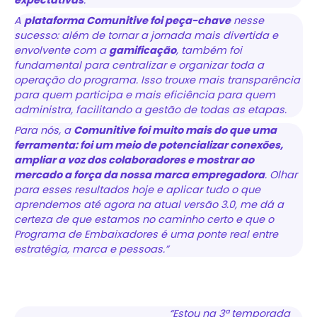
expectativas
.
A
plataforma Comunitive foi peça-chave
nesse
sucesso: além de tornar a jornada mais divertida e
envolvente com a
gamificação
, também foi
fundamental para centralizar e organizar toda a
operação do programa. Isso trouxe mais transparência
para quem participa e mais eficiência para quem
administra, facilitando a gestão de todas as etapas.
Para nós, a
Comunitive foi muito mais do que uma
ferramenta: foi um meio de potencializar conexões,
ampliar a voz dos colaboradores e mostrar ao
mercado a força da nossa marca empregadora
. Olhar
para esses resultados hoje e aplicar tudo o que
aprendemos até agora na atual versão 3.0, me dá a
certeza de que estamos no caminho certo e que o
Programa de Embaixadores é uma ponte real entre
estratégia, marca e pessoas.”
“Estou na 3ª temporada