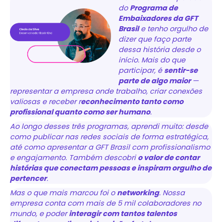
do
Programa de
Embaixadores da GFT
Brasil
e tenho orgulho de
dizer que faço parte
dessa história desde o
início. Mais do que
participar, é
sentir-se
parte de algo maior
—
representar a empresa onde trabalho, criar conexões
valiosas e receber r
econhecimento tanto como
profissional quanto como ser humano
.
Ao longo desses três programas, aprendi muito: desde
como publicar nas redes sociais de forma estratégica,
até como apresentar a GFT Brasil com profissionalismo
e engajamento. Também descobri
o valor de contar
histórias que conectam pessoas e inspiram orgulho de
pertencer
.
Mas o que mais marcou foi o
networking
. Nossa
empresa conta com mais de 5 mil colaboradores no
mundo, e poder
interagir com tantos talentos