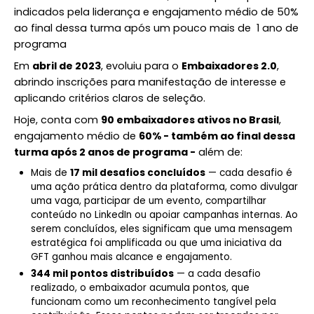
indicados pela liderança e engajamento médio de 50%
ao final dessa turma após um pouco mais de 1 ano de
programa
Em
abril de 2023
, evoluiu para o
Embaixadores 2.0
,
abrindo inscrições para manifestação de interesse e
aplicando critérios claros de seleção.
Hoje, conta com
90 embaixadores ativos no Brasil
,
engajamento médio de
60% - também ao final dessa
turma após 2 anos de programa -
além de:
Mais de
17 mil desafios concluídos
— cada desafio é
uma ação prática dentro da plataforma, como divulgar
uma vaga, participar de um evento, compartilhar
conteúdo no LinkedIn ou apoiar campanhas internas. Ao
serem concluídos, eles significam que uma mensagem
estratégica foi amplificada ou que uma iniciativa da
GFT ganhou mais alcance e engajamento.
344 mil pontos distribuídos
— a cada desafio
realizado, o embaixador acumula pontos, que
funcionam como um reconhecimento tangível pela