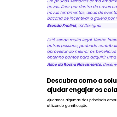
Em poucas semanas como embaixa
novas, ficar por dentro de novos c
novas ferramentas, dicas de evento,
bacana de incentivar a galera por 
Brenda Frielink,
UX Designer
Está sendo muito legal. Venho in
outras pessoas, podendo contribuir 
aproveitando melhor os benefícios 
obtenho pontos para adquirir uma
Alice da Rocha Nascimento,
desenv
Descubra como a sol
ajudar engajar os co
Ajudamos algumas das principais empre
utilizando gamificação.