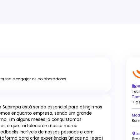
presa e engajar os colaboradores.
S
Tec
Tam
+ d
 Supimpa está sendo essencial para atingirmos
remos enquanto empresa, sendo um grande
Mod
rno. Em alguns meses já conquistamos
Rem
tes e que fortaleceram nossa marca
edbacks incríveis de nossas pessoas e com
Lo
taforma para criar experiências únicas na ilegra!
Bras