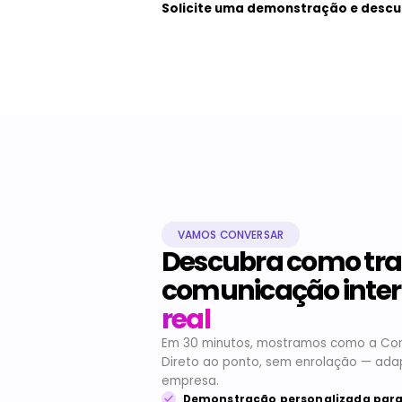
Solicite uma demonstração e descu
VAMOS CONVERSAR
Descubra como tr
comunicação inte
real
Em 30 minutos, mostramos como a Comu
Direto ao ponto, sem enrolação — ada
empresa.
Demonstração personalizada para