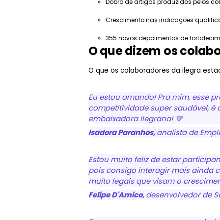
Dobro de artigos produzidos pelos co
Crescimento nas indicações qualifi
355 novos depoimentos de fortaleci
O que dizem os colabo
O que os colaboradores da ilegra es
Eu estou amando! Pra mim, esse p
competitividade super saudável, é 
embaixadora ilegrana! 💜
Isadora Paranhos,
analista de Empl
Estou muito feliz de estar partici
pois consigo interagir mais ainda 
muito legais que visam o crescim
Felipe D'Amico,
desenvolvedor de S