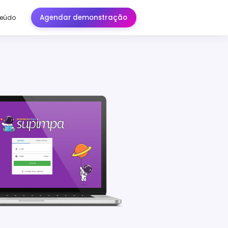
Agendar demonstração
eúdo