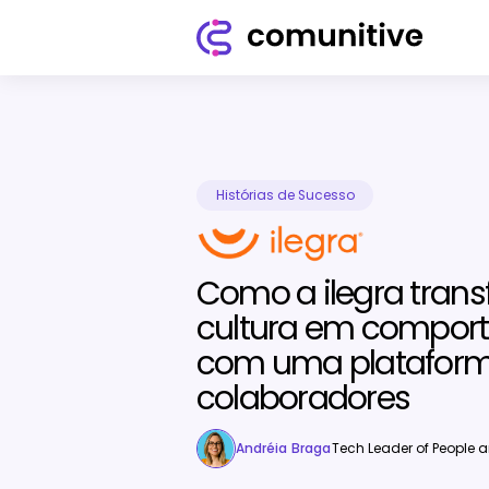
Histórias de Sucesso
Como a ilegra tran
cultura em comport
com uma plataform
colaboradores
Andréia Braga
Tech Leader of People a