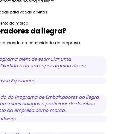
laboradores no blog da ilegra.
cadas para vagas abertas.
mento da marca.
radores da ilegra?
tão achando da comunidade da empresa.
rograma além de estimular uma
divertido e dá um super orgulho de ser
oyee Experience
pando do Programa de Embaixadores da ilegra,
com meus colegas e participar de desafios
ento da empresa como marca.
oftware