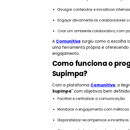
Divulgar conteúdos e iniciativas internas
Engajar ativamente os colaboradores c
Criar um ambiente colaborativo, com pa
A
Comunitive
surgiu como a escolha i
uma ferramenta própria e oferecendo 
engajamento.
Como funciona o pro
Supimpa?
Com a plataforma
Comunitive
, a ile
Supimpa
" com objetivos bem definido
Facilitar e centralizar a comunicação.
Monitorar o engajamento com métricas 
Disponibilizar recompensas e incentivos