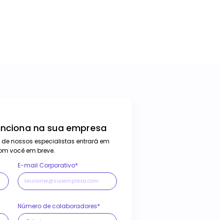
unciona na sua empresa
 de nossos especialistas entrará em
om você em breve.
E-mail Corporativo*
Número de colaboradores*