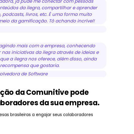
dora, já pude me conectar com pessoas
onteúdos da ilegra, compartilhar e aprender
 podcasts, livros, etc. É uma forma muito
meio da gamificação. Tô achando incrível!
teragindo mais com a empresa, conhecendo
nas iniciativas da ilegra através de ideias e
que a ilegra nos oferece, além disso, ainda
 recompensa que gostaria.
olvedora de Software
ução da Comunitive pode
laboradores da sua empresa.
sas brasileiras a engajar seus colaboradores