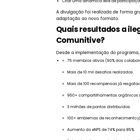
Criar uma dinâmica leve de participaçã
A divulgação foi realizada de forma gr
adaptação ao novo formato.
Quais resultados a il
Comunitive?
Desde a implementação do programa, 
75 membros ativos (90% dos colabora
Mais de 10 mil desafios realizados.
Mais de 100 recompensas já resgata
950+ compartilhamentos orgânicos n
3 milhões de pontos distribuídos.
100+ emblemas de reconhecimento já
Aumento do eNPS de 74% para 85%.