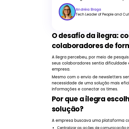
Andréia Braga
Tech Leader of People and Cul
O desafio da ilegra: 
colaboradores de for
A ilegra percebeu, por meio de pesquis
seus colaboradores sentia dificuldad
empresa.
Mesmo com o envio de newsletters sema
necessidade de uma solução mais eficie
informações e conectar os times.
Por que a ilegra esco
solução?
A empresa buscava uma plataforma c
Centralizar as ações de comunicação in