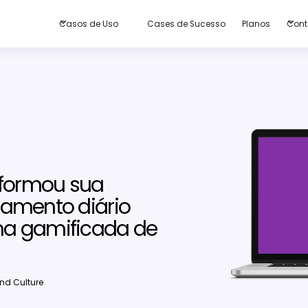
Casos de Uso
Cases de Sucesso
Planos
Cont
sformou sua
amento diário
a gamificada de
nd Culture