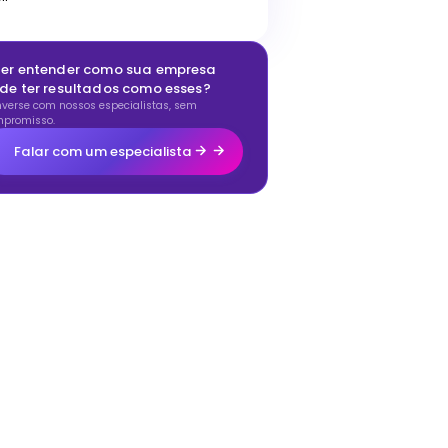
er entender como sua empresa
de ter resultados como esses?
verse com nossos especialistas, sem
promisso.
Falar com um especialista