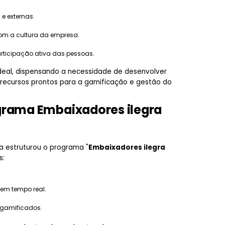
 e externas.
om a cultura da empresa.
rticipação ativa das pessoas.
deal, dispensando a necessidade de desenvolver
recursos prontos para a gamificação e gestão do
grama Embaixadores ilegra
gra estruturou o programa "
Embaixadores ilegra
s:
em tempo real.
 gamificados.